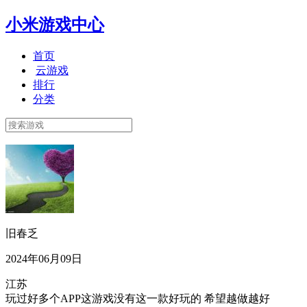
小米游戏中心
首页
云游戏
排行
分类
旧春乏
2024年06月09日
江苏
玩过好多个APP这游戏没有这一款好玩的 希望越做越好