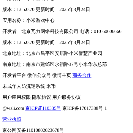
版本：13.5.0.70 更新时间：2025年3月24日
应用名称：小米游戏中心
开发者：北京瓦力网络科技有限公司 电话：010-60606666
版本：13.5.0.70 更新时间：2025年3月24日
北京地址：北京市昌平区安居路小米智慧产业园
南京地址：南京市建邺区永初路37号小米华东总部
开发者平台
微信公众号
微博主页
商务合作
未成年人防沉迷系统
米币
用户应用权限
隐私协议
用户服务协议
@wali.com
京ICP证110335号
京ICP备17017388号-1
营业执照
京公网安备11010802023678号