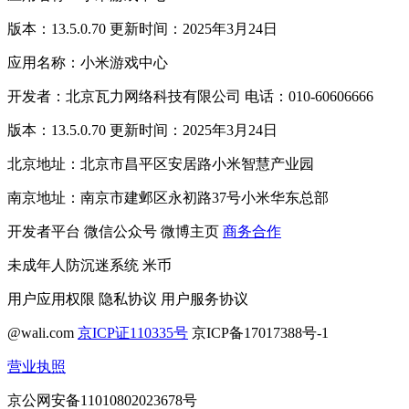
版本：13.5.0.70 更新时间：2025年3月24日
应用名称：小米游戏中心
开发者：北京瓦力网络科技有限公司 电话：010-60606666
版本：13.5.0.70 更新时间：2025年3月24日
北京地址：北京市昌平区安居路小米智慧产业园
南京地址：南京市建邺区永初路37号小米华东总部
开发者平台
微信公众号
微博主页
商务合作
未成年人防沉迷系统
米币
用户应用权限
隐私协议
用户服务协议
@wali.com
京ICP证110335号
京ICP备17017388号-1
营业执照
京公网安备11010802023678号