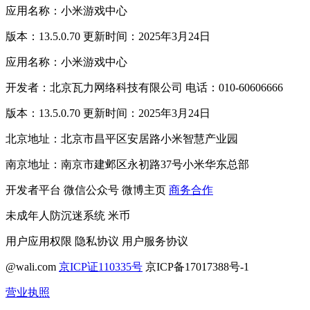
应用名称：小米游戏中心
版本：13.5.0.70 更新时间：2025年3月24日
应用名称：小米游戏中心
开发者：北京瓦力网络科技有限公司 电话：010-60606666
版本：13.5.0.70 更新时间：2025年3月24日
北京地址：北京市昌平区安居路小米智慧产业园
南京地址：南京市建邺区永初路37号小米华东总部
开发者平台
微信公众号
微博主页
商务合作
未成年人防沉迷系统
米币
用户应用权限
隐私协议
用户服务协议
@wali.com
京ICP证110335号
京ICP备17017388号-1
营业执照