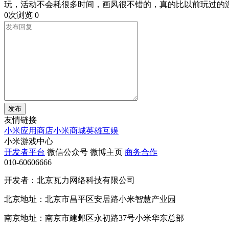
玩，活动不会耗很多时间，画风很不错的，真的比以前玩过的
0次浏览
0
发布
友情链接
小米应用商店
小米商城
英雄互娱
小米游戏中心
开发者平台
微信公众号
微博主页
商务合作
010-60606666
开发者：北京瓦力网络科技有限公司
北京地址：北京市昌平区安居路小米智慧产业园
南京地址：南京市建邺区永初路37号小米华东总部