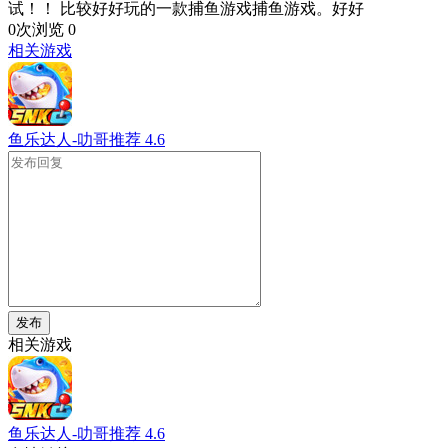
试！！ 比较好好玩的一款捕鱼游戏捕鱼游戏。好好
0次浏览
0
相关游戏
鱼乐达人-叻哥推荐
4.6
发布
相关游戏
鱼乐达人-叻哥推荐
4.6