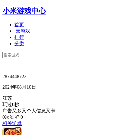
小米游戏中心
首页
云游戏
排行
分类
2874448723
2024年08月10日
江苏
玩过0秒
广告又多又个人信息又卡
0次浏览
0
相关游戏