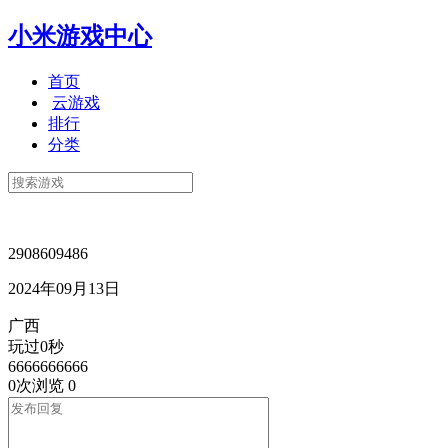
小米游戏中心
首页
云游戏
排行
分类
2908609486
2024年09月13日
广西
玩过0秒
6666666666
0次浏览
0