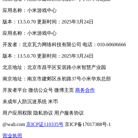
应用名称：小米游戏中心
版本：13.5.0.70 更新时间：2025年3月24日
应用名称：小米游戏中心
开发者：北京瓦力网络科技有限公司 电话：010-60606666
版本：13.5.0.70 更新时间：2025年3月24日
北京地址：北京市昌平区安居路小米智慧产业园
南京地址：南京市建邺区永初路37号小米华东总部
开发者平台
微信公众号
微博主页
商务合作
未成年人防沉迷系统
米币
用户应用权限
隐私协议
用户服务协议
@wali.com
京ICP证110335号
京ICP备17017388号-1
营业执照