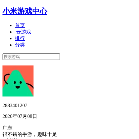
小米游戏中心
首页
云游戏
排行
分类
2883401207
2026年07月08日
广东
很不错的手游，趣味十足