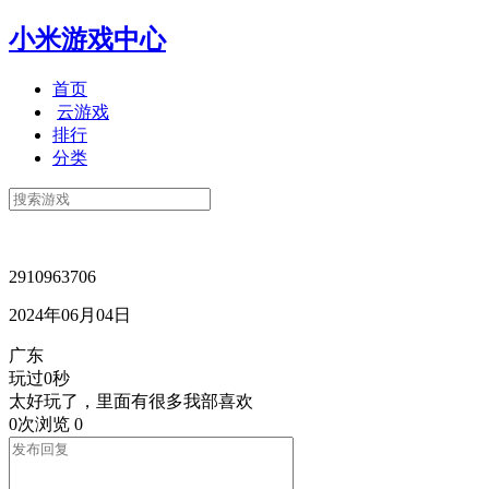
小米游戏中心
首页
云游戏
排行
分类
2910963706
2024年06月04日
广东
玩过0秒
太好玩了，里面有很多我部喜欢
0次浏览
0