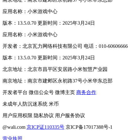
应用名称：小米游戏中心
版本：13.5.0.70 更新时间：2025年3月24日
应用名称：小米游戏中心
开发者：北京瓦力网络科技有限公司 电话：010-60606666
版本：13.5.0.70 更新时间：2025年3月24日
北京地址：北京市昌平区安居路小米智慧产业园
南京地址：南京市建邺区永初路37号小米华东总部
开发者平台
微信公众号
微博主页
商务合作
未成年人防沉迷系统
米币
用户应用权限
隐私协议
用户服务协议
@wali.com
京ICP证110335号
京ICP备17017388号-1
营业执照