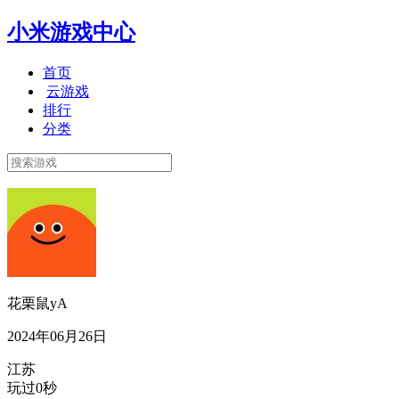
小米游戏中心
首页
云游戏
排行
分类
花栗鼠yA
2024年06月26日
江苏
玩过0秒