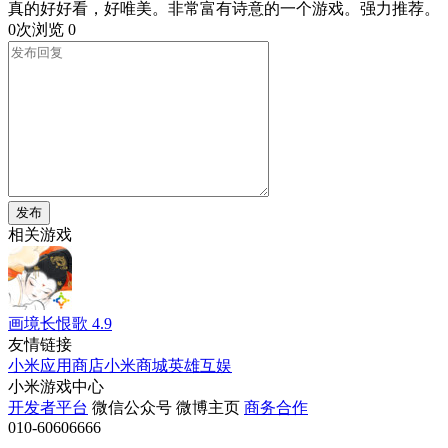
真的好好看，好唯美。非常富有诗意的一个游戏。强力推荐。
0次浏览
0
发布
相关游戏
画境长恨歌
4.9
友情链接
小米应用商店
小米商城
英雄互娱
小米游戏中心
开发者平台
微信公众号
微博主页
商务合作
010-60606666