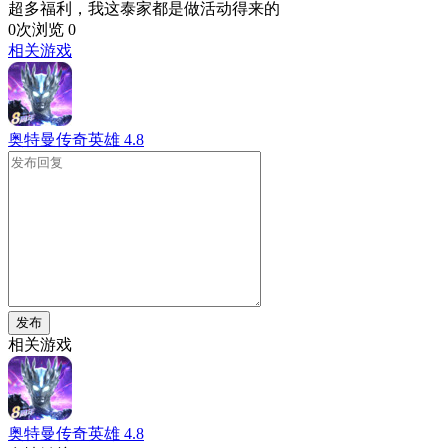
超多福利，我这泰家都是做活动得来的
0次浏览
0
相关游戏
奥特曼传奇英雄
4.8
发布
相关游戏
奥特曼传奇英雄
4.8