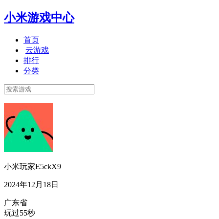
小米游戏中心
首页
云游戏
排行
分类
小米玩家E5ckX9
2024年12月18日
广东省
玩过55秒