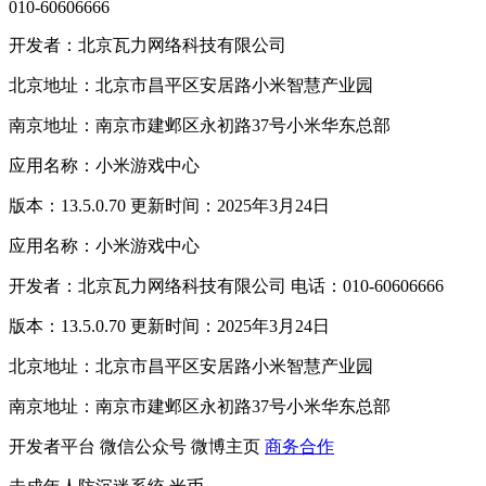
010-60606666
开发者：北京瓦力网络科技有限公司
北京地址：北京市昌平区安居路小米智慧产业园
南京地址：南京市建邺区永初路37号小米华东总部
应用名称：小米游戏中心
版本：13.5.0.70 更新时间：2025年3月24日
应用名称：小米游戏中心
开发者：北京瓦力网络科技有限公司 电话：010-60606666
版本：13.5.0.70 更新时间：2025年3月24日
北京地址：北京市昌平区安居路小米智慧产业园
南京地址：南京市建邺区永初路37号小米华东总部
开发者平台
微信公众号
微博主页
商务合作