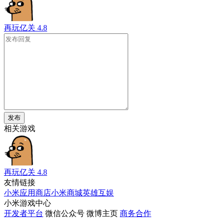
再玩亿关
4.8
发布
相关游戏
再玩亿关
4.8
友情链接
小米应用商店
小米商城
英雄互娱
小米游戏中心
开发者平台
微信公众号
微博主页
商务合作