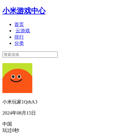
小米游戏中心
首页
云游戏
排行
分类
小米玩家1QrhA3
2024年08月15日
中国
玩过0秒