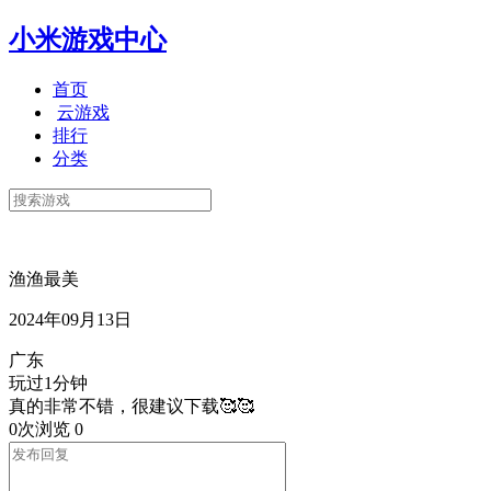
小米游戏中心
首页
云游戏
排行
分类
渔渔最美
2024年09月13日
广东
玩过1分钟
真的非常不错，很建议下载🥰🥰
0次浏览
0