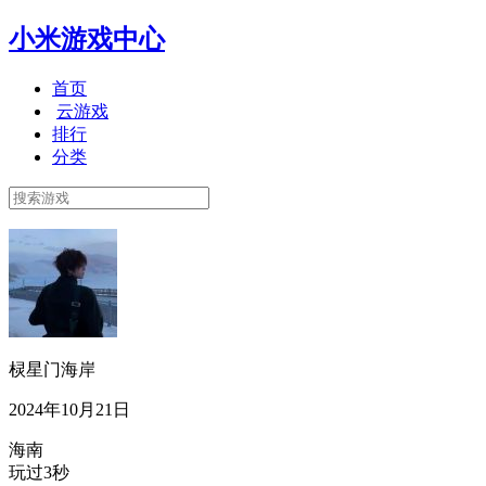
小米游戏中心
首页
云游戏
排行
分类
棂星门海岸
2024年10月21日
海南
玩过3秒