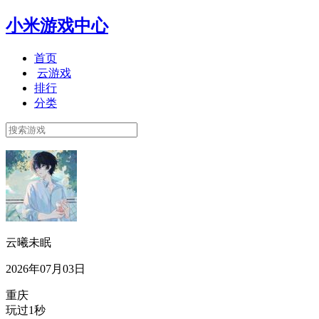
小米游戏中心
首页
云游戏
排行
分类
云曦未眠
2026年07月03日
重庆
玩过1秒