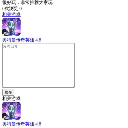
很好玩，非常推荐大家玩
0次浏览
0
相关游戏
奥特曼传奇英雄
4.8
发布
相关游戏
奥特曼传奇英雄
4.8