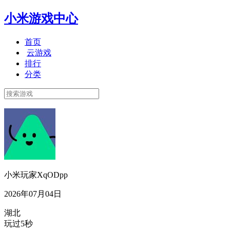
小米游戏中心
首页
云游戏
排行
分类
小米玩家XqODpp
2026年07月04日
湖北
玩过5秒