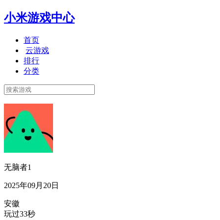
小米游戏中心
首页
云游戏
排行
分类
无脑者1
2025年09月20日
安徽
玩过33秒