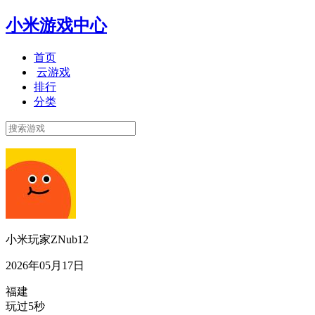
小米游戏中心
首页
云游戏
排行
分类
小米玩家ZNub12
2026年05月17日
福建
玩过5秒