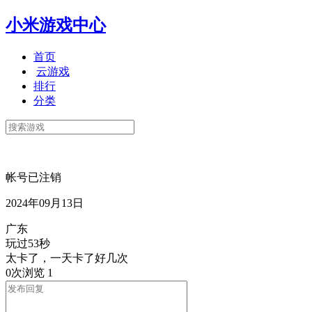
小米游戏中心
首页
云游戏
排行
分类
帐号已注销
2024年09月13日
广东
玩过53秒
太卡了，一天卡了好几次
0次浏览
1