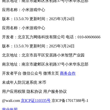
南京地址：南京市建邺区永初路37号小米华东总部
应用名称：小米游戏中心
版本：13.5.0.70 更新时间：2025年3月24日
应用名称：小米游戏中心
开发者：北京瓦力网络科技有限公司 电话：010-60606666
版本：13.5.0.70 更新时间：2025年3月24日
北京地址：北京市昌平区安居路小米智慧产业园
南京地址：南京市建邺区永初路37号小米华东总部
开发者平台
微信公众号
微博主页
商务合作
未成年人防沉迷系统
米币
用户应用权限
隐私协议
用户服务协议
@wali.com
京ICP证110335号
京ICP备17017388号-1
营业执照