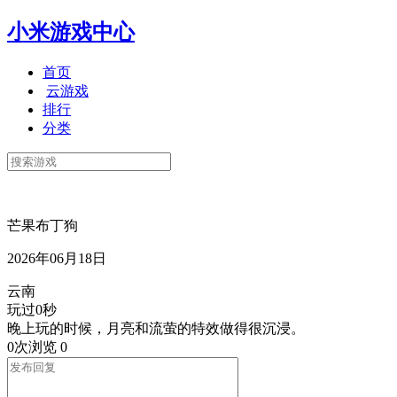
小米游戏中心
首页
云游戏
排行
分类
芒果布丁狗
2026年06月18日
云南
玩过0秒
晚上玩的时候，月亮和流萤的特效做得很沉浸。
0次浏览
0