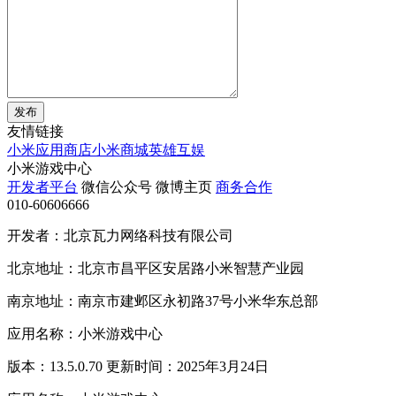
发布
友情链接
小米应用商店
小米商城
英雄互娱
小米游戏中心
开发者平台
微信公众号
微博主页
商务合作
010-60606666
开发者：北京瓦力网络科技有限公司
北京地址：北京市昌平区安居路小米智慧产业园
南京地址：南京市建邺区永初路37号小米华东总部
应用名称：小米游戏中心
版本：13.5.0.70 更新时间：2025年3月24日