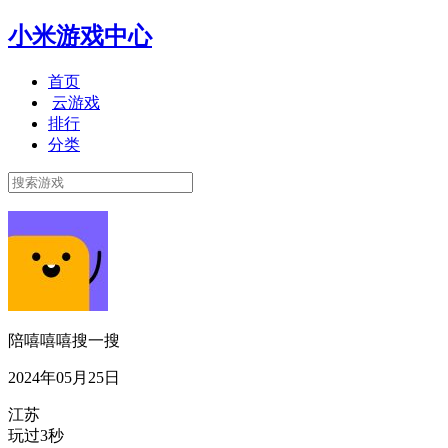
小米游戏中心
首页
云游戏
排行
分类
陪嘻嘻嘻搜一搜
2024年05月25日
江苏
玩过3秒