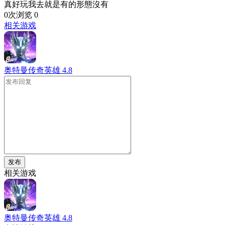
真好玩我去就是有的形態沒有
0次浏览
0
相关游戏
奥特曼传奇英雄
4.8
发布
相关游戏
奥特曼传奇英雄
4.8