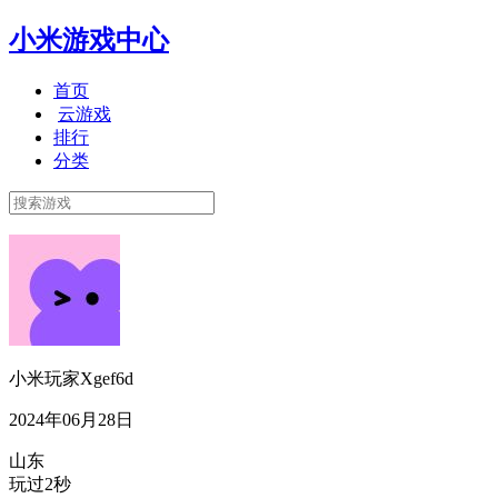
小米游戏中心
首页
云游戏
排行
分类
小米玩家Xgef6d
2024年06月28日
山东
玩过2秒