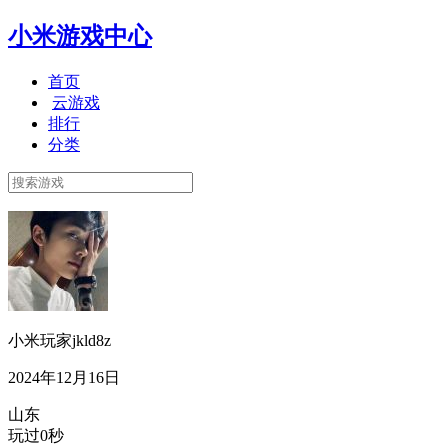
小米游戏中心
首页
云游戏
排行
分类
小米玩家jkld8z
2024年12月16日
山东
玩过0秒