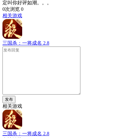
定叫你好评如潮。。。
0次浏览
0
相关游戏
三国杀：一将成名
2.8
发布
相关游戏
三国杀：一将成名
2.8