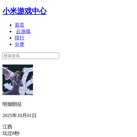
小米游戏中心
首页
云游戏
排行
分类
明烟朗征
2025年10月01日
江西
玩过8秒