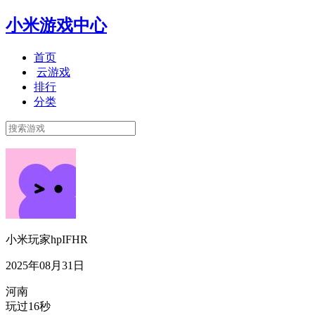
小米游戏中心
首页
云游戏
排行
分类
小米玩家hpIFHR
2025年08月31日
河南
玩过16秒