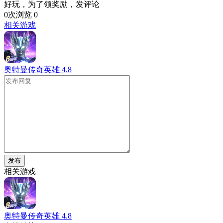
好玩，为了领奖励，发评论
0次浏览
0
相关游戏
奥特曼传奇英雄
4.8
发布
相关游戏
奥特曼传奇英雄
4.8