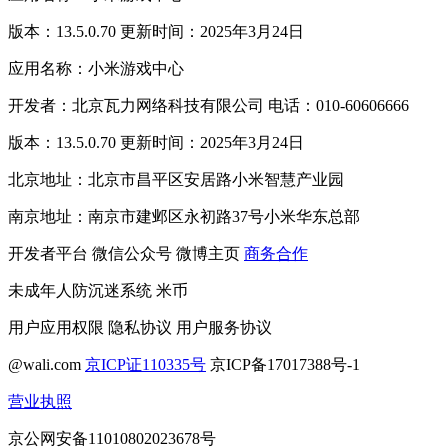
版本：13.5.0.70 更新时间：2025年3月24日
应用名称：小米游戏中心
开发者：北京瓦力网络科技有限公司 电话：010-60606666
版本：13.5.0.70 更新时间：2025年3月24日
北京地址：北京市昌平区安居路小米智慧产业园
南京地址：南京市建邺区永初路37号小米华东总部
开发者平台
微信公众号
微博主页
商务合作
未成年人防沉迷系统
米币
用户应用权限
隐私协议
用户服务协议
@wali.com
京ICP证110335号
京ICP备17017388号-1
营业执照
京公网安备11010802023678号