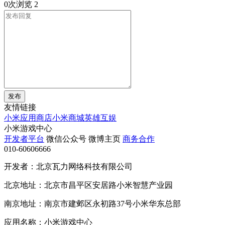
0次浏览
2
发布
友情链接
小米应用商店
小米商城
英雄互娱
小米游戏中心
开发者平台
微信公众号
微博主页
商务合作
010-60606666
开发者：北京瓦力网络科技有限公司
北京地址：北京市昌平区安居路小米智慧产业园
南京地址：南京市建邺区永初路37号小米华东总部
应用名称：小米游戏中心