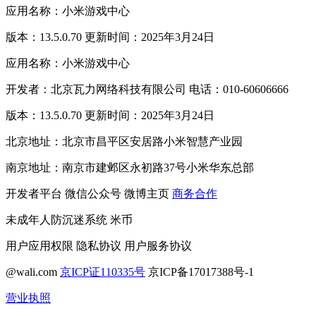
应用名称：小米游戏中心
版本：13.5.0.70 更新时间：2025年3月24日
应用名称：小米游戏中心
开发者：北京瓦力网络科技有限公司 电话：010-60606666
版本：13.5.0.70 更新时间：2025年3月24日
北京地址：北京市昌平区安居路小米智慧产业园
南京地址：南京市建邺区永初路37号小米华东总部
开发者平台
微信公众号
微博主页
商务合作
未成年人防沉迷系统
米币
用户应用权限
隐私协议
用户服务协议
@wali.com
京ICP证110335号
京ICP备17017388号-1
营业执照