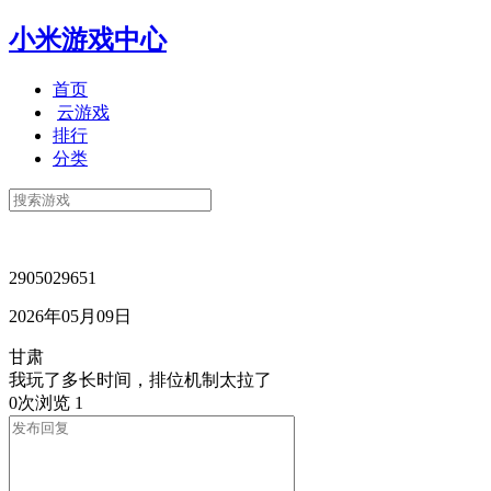
小米游戏中心
首页
云游戏
排行
分类
2905029651
2026年05月09日
甘肃
我玩了多长时间，排位机制太拉了
0次浏览
1