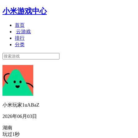
小米游戏中心
首页
云游戏
排行
分类
小米玩家1uABaZ
2026年06月03日
湖南
玩过1秒