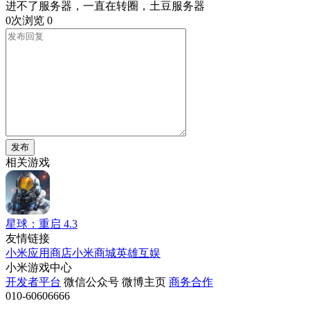
进不了服务器，一直在转圈，土豆服务器
0次浏览
0
发布
相关游戏
星球：重启
4.3
友情链接
小米应用商店
小米商城
英雄互娱
小米游戏中心
开发者平台
微信公众号
微博主页
商务合作
010-60606666