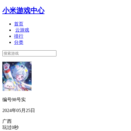
小米游戏中心
首页
云游戏
排行
分类
编号98号实
2024年05月25日
广西
玩过0秒