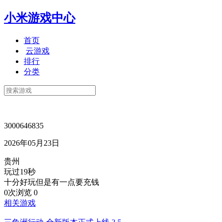
小米游戏中心
首页
云游戏
排行
分类
3000646835
2026年05月23日
贵州
玩过19秒
十分好玩但是有一点要充钱
0次浏览
0
相关游戏