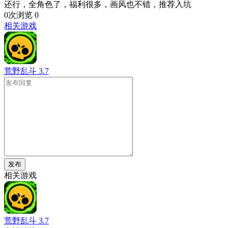
还行，全角色了，福利很多，画风也不错，推荐入坑
0次浏览
0
相关游戏
荒野乱斗
3.7
发布
相关游戏
荒野乱斗
3.7