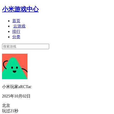
小米游戏中心
首页
云游戏
排行
分类
小米玩家aRCTac
2025年10月02日
北京
玩过21秒