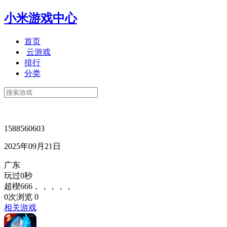
小米游戏中心
首页
云游戏
排行
分类
1588560603
2025年09月21日
广东
玩过0秒
超楔666，，，，，
0次浏览
0
相关游戏