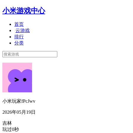
小米游戏中心
首页
云游戏
排行
分类
小米玩家fPcJwv
2026年05月19日
吉林
玩过0秒