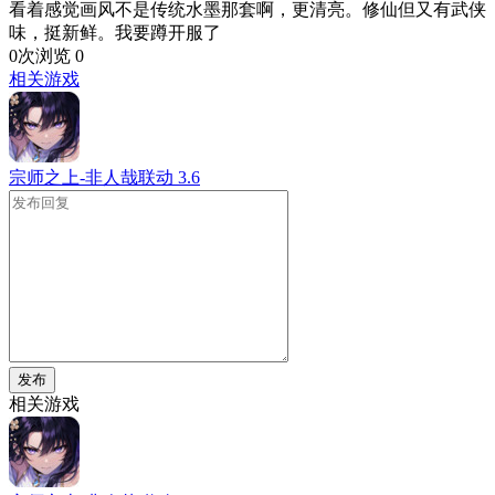
看着感觉画风不是传统水墨那套啊，更清亮。修仙但又有武侠
味，挺新鲜。我要蹲开服了
0次浏览
0
相关游戏
宗师之上-非人哉联动
3.6
发布
相关游戏