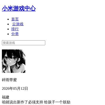
小米游戏中心
首页
云游戏
排行
分类
碎雨带蜜
2026年05月12日
福建
咱就说出新作了必须支持 给孩子一个鼓励