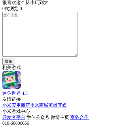
很喜欢这个从小玩到大
0次浏览
0
发布
相关游戏
迷你世界
4.5
友情链接
小米应用商店
小米商城
英雄互娱
小米游戏中心
开发者平台
微信公众号
微博主页
商务合作
010-60606666