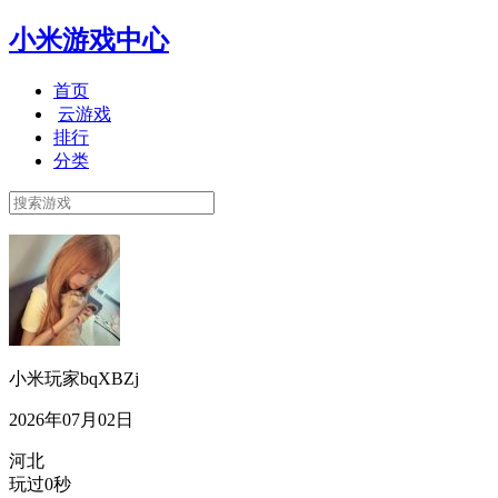
小米游戏中心
首页
云游戏
排行
分类
小米玩家bqXBZj
2026年07月02日
河北
玩过0秒