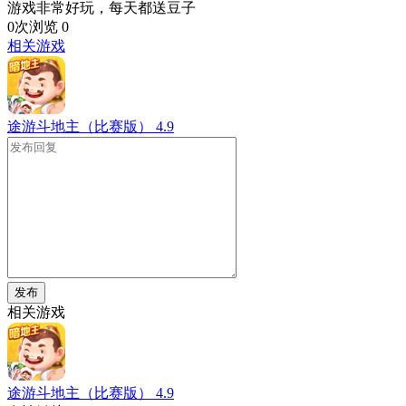
游戏非常好玩，每天都送豆子
0次浏览
0
相关游戏
途游斗地主（比赛版）
4.9
发布
相关游戏
途游斗地主（比赛版）
4.9