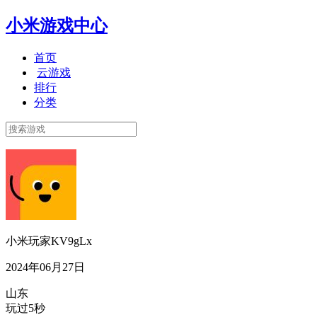
小米游戏中心
首页
云游戏
排行
分类
小米玩家KV9gLx
2024年06月27日
山东
玩过5秒