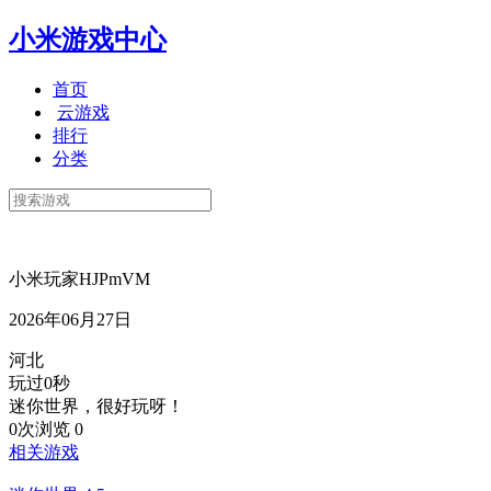
小米游戏中心
首页
云游戏
排行
分类
小米玩家HJPmVM
2026年06月27日
河北
玩过0秒
迷你世界，很好玩呀！
0次浏览
0
相关游戏