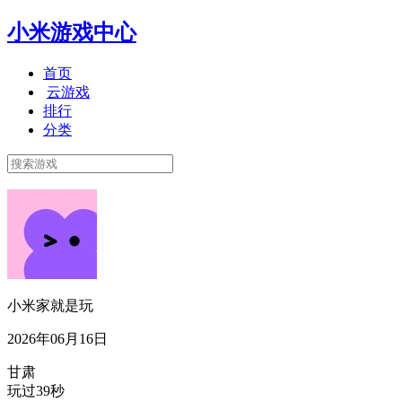
小米游戏中心
首页
云游戏
排行
分类
小米家就是玩
2026年06月16日
甘肃
玩过39秒