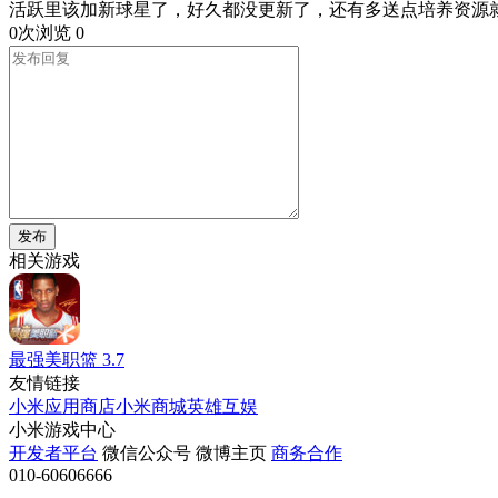
活跃里该加新球星了，好久都没更新了，还有多送点培养资源
0次浏览
0
发布
相关游戏
最强美职篮
3.7
友情链接
小米应用商店
小米商城
英雄互娱
小米游戏中心
开发者平台
微信公众号
微博主页
商务合作
010-60606666