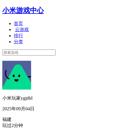
小米游戏中心
首页
云游戏
排行
分类
小米玩家ygjdhI
2025年09月04日
福建
玩过2分钟