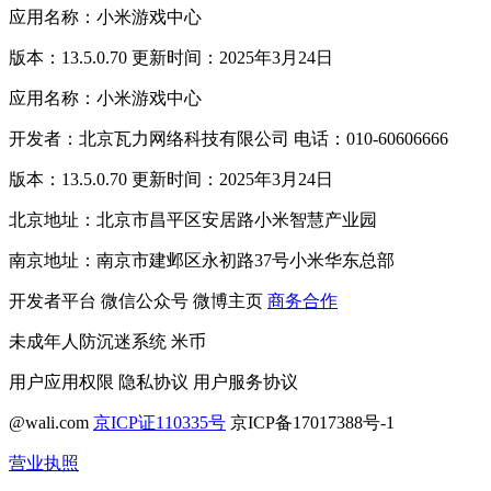
应用名称：小米游戏中心
版本：13.5.0.70 更新时间：2025年3月24日
应用名称：小米游戏中心
开发者：北京瓦力网络科技有限公司 电话：010-60606666
版本：13.5.0.70 更新时间：2025年3月24日
北京地址：北京市昌平区安居路小米智慧产业园
南京地址：南京市建邺区永初路37号小米华东总部
开发者平台
微信公众号
微博主页
商务合作
未成年人防沉迷系统
米币
用户应用权限
隐私协议
用户服务协议
@wali.com
京ICP证110335号
京ICP备17017388号-1
营业执照