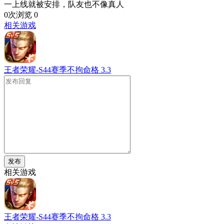
一上线就被安排，队友也不像真人
0次浏览
0
相关游戏
王者荣耀-S44赛季不拘命格
3.3
发布
相关游戏
王者荣耀-S44赛季不拘命格
3.3