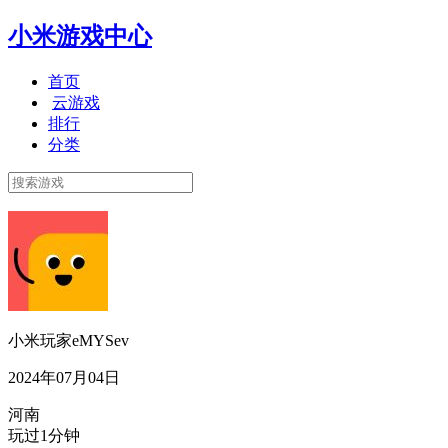
小米游戏中心
首页
云游戏
排行
分类
小米玩家eMYSev
2024年07月04日
河南
玩过1分钟