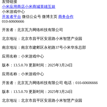
友情链接
小米应用商店
小米商城
英雄互娱
小米游戏中心
开发者平台
微信公众号
微博主页
商务合作
010-60606666
开发者：北京瓦力网络科技有限公司
北京地址：北京市昌平区安居路小米智慧产业园
南京地址：南京市建邺区永初路37号小米华东总部
应用名称：小米游戏中心
版本：13.5.0.70 更新时间：2025年3月24日
应用名称：小米游戏中心
开发者：北京瓦力网络科技有限公司 电话：010-60606666
版本：13.5.0.70 更新时间：2025年3月24日
北京地址：北京市昌平区安居路小米智慧产业园