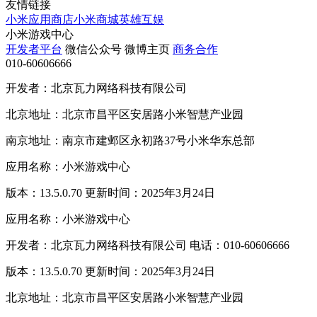
友情链接
小米应用商店
小米商城
英雄互娱
小米游戏中心
开发者平台
微信公众号
微博主页
商务合作
010-60606666
开发者：北京瓦力网络科技有限公司
北京地址：北京市昌平区安居路小米智慧产业园
南京地址：南京市建邺区永初路37号小米华东总部
应用名称：小米游戏中心
版本：13.5.0.70 更新时间：2025年3月24日
应用名称：小米游戏中心
开发者：北京瓦力网络科技有限公司 电话：010-60606666
版本：13.5.0.70 更新时间：2025年3月24日
北京地址：北京市昌平区安居路小米智慧产业园