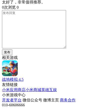
太好了，非常值得推荐。
0次浏览
0
发布
相关游戏
战地模拟
4.5
友情链接
小米应用商店
小米商城
英雄互娱
小米游戏中心
开发者平台
微信公众号
微博主页
商务合作
010-60606666