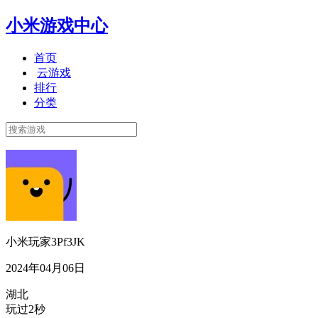
小米游戏中心
首页
云游戏
排行
分类
小米玩家3Pf3JK
2024年04月06日
湖北
玩过2秒