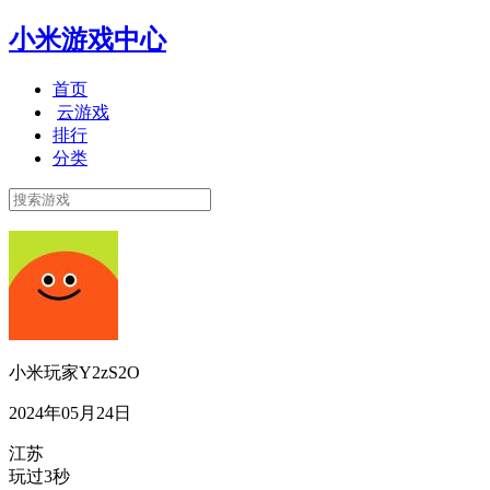
小米游戏中心
首页
云游戏
排行
分类
小米玩家Y2zS2O
2024年05月24日
江苏
玩过3秒