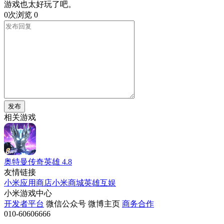
游戏也太好玩了吧。
0次浏览
0
发布
相关游戏
奥特曼传奇英雄
4.8
友情链接
小米应用商店
小米商城
英雄互娱
小米游戏中心
开发者平台
微信公众号
微博主页
商务合作
010-60606666