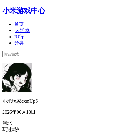
小米游戏中心
首页
云游戏
排行
分类
小米玩家cxmUpS
2026年06月18日
河北
玩过0秒