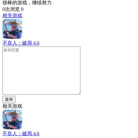
很棒的游戏，继续努力
0次浏览
0
相关游戏
不良人：破局
4.6
发布
相关游戏
不良人：破局
4.6