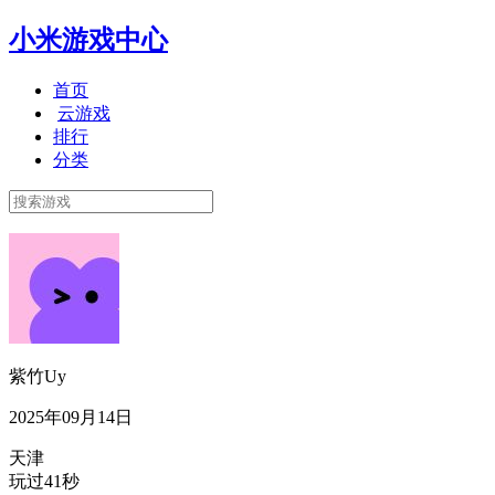
小米游戏中心
首页
云游戏
排行
分类
紫竹Uy
2025年09月14日
天津
玩过41秒