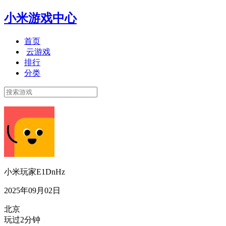
小米游戏中心
首页
云游戏
排行
分类
小米玩家E1DnHz
2025年09月02日
北京
玩过2分钟