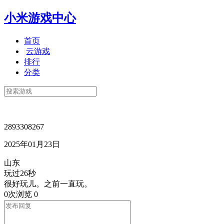
小米游戏中心
首页
云游戏
排行
分类
2893308267
2025年01月23日
山东
玩过26秒
很好玩儿。之前一直玩。
0次浏览
0