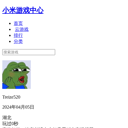
小米游戏中心
首页
云游戏
排行
分类
Treize520
2024年04月05日
湖北
玩过0秒