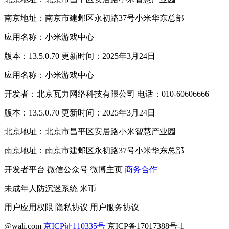
南京地址：南京市建邺区永初路37号小米华东总部
应用名称：小米游戏中心
版本：13.5.0.70 更新时间：2025年3月24日
应用名称：小米游戏中心
开发者：北京瓦力网络科技有限公司 电话：010-60606666
版本：13.5.0.70 更新时间：2025年3月24日
北京地址：北京市昌平区安居路小米智慧产业园
南京地址：南京市建邺区永初路37号小米华东总部
开发者平台
微信公众号
微博主页
商务合作
未成年人防沉迷系统
米币
用户应用权限
隐私协议
用户服务协议
@wali.com
京ICP证110335号
京ICP备17017388号-1