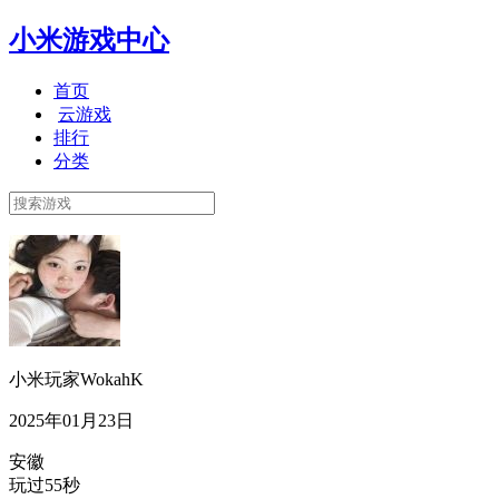
小米游戏中心
首页
云游戏
排行
分类
小米玩家WokahK
2025年01月23日
安徽
玩过55秒